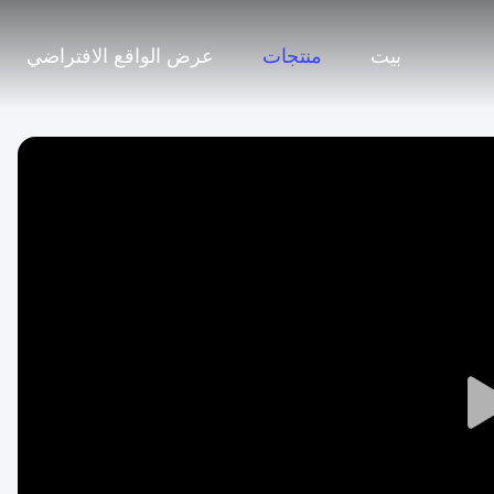
بيت
منتجات
عرض الواقع الافتراضي
Play
Video