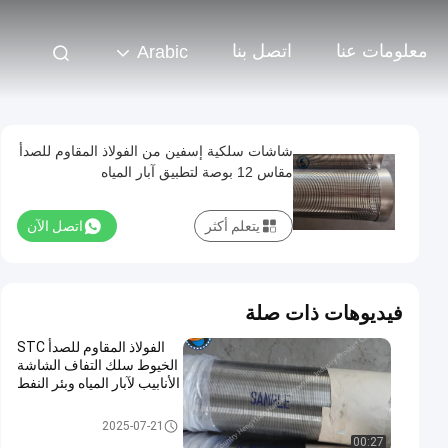
معلومات عنا
اتصل بنا
Arabic
شاشات سلكية إسفين من الفولاذ المقاوم للصدأ
مقاس 12 بوصة لتطبيق آبار المياه
يتعلم أكثر
اتصل الآن
فيديوهات ذات صلة
الفولاذ المقاوم للصدأ STC
الخيوط سلك التفاف الشاشة
الأنابيب لآبار المياه وبئر النفط
جونسون واير سكرين
2025-07-21
00:27