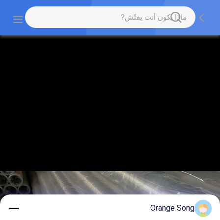
Orange Song