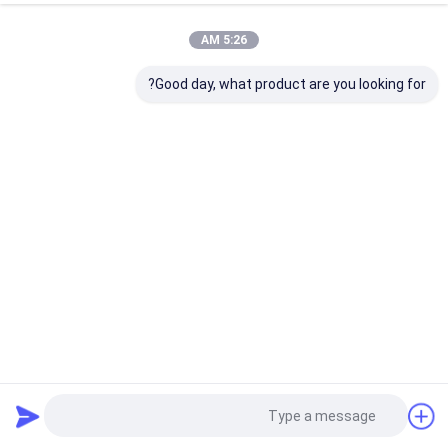
5:26 AM
Good day, what product are you looking for?
شاشات سلكية كبيرة مفتوحة من جونسون لتنظيف سهل الترشيح
شاشات سلكية من جونسون
2025-01-19
32 وجهات النظر