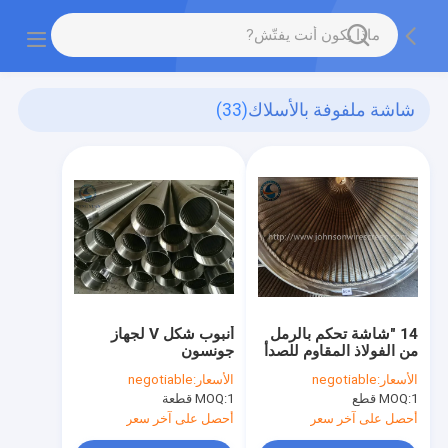
شاشة ملفوفة بالأسلاك
(33)
14 "شاشة تحكم بالرمل
أنبوب شكل V لجهاز
من الفولاذ المقاوم للصدأ
جونسون
بعمق 250 م
الأسعار:
negotiable
الأسعار:
negotiable
1 قطع
MOQ:
1 قطعة
MOQ:
أحصل على آخر سعر
أحصل على آخر سعر