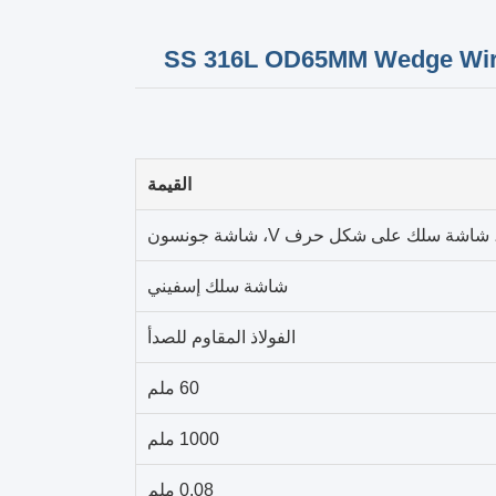
SS 316L OD65MM Wedge Wire
القيمة
 سلك على شكل حرف V، شاشة جونسون
شاشة سلك إسفيني
الفولاذ المقاوم للصدأ
60 ملم
1000 ملم
0.08 ملم