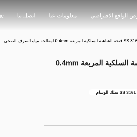
 الواقع الافتراضي
معلومات عنا
اتصل بنا
ic
0. لمعالجة مياه الصرف الصحي
SS 316L OD65MM فتحة الشاشة السلكية المربعة 0.4mm
SS 316L سلك الوسام