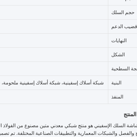
حجم السلك
ضيب الدعم
النهايات
الشكل
لجة السطحية
البنية
شبكة أسلاك إسفينية، شبكة أسلاك إسفينية ملحومة، ش
المنفذ
منتج
اشة السلك الإسفيني هو منتج شبكي معدني متين مصنوع من الفولاذ ا