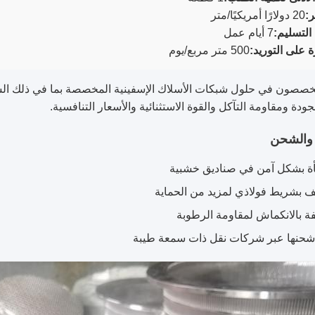
:
20 دولارًا أمريكيًا/متر
لتسليم:
7 أيام عمل
ة على التوريد:
500 متر مربع/يوم
صصون في حلول شبكات الأسلاك الإسفينية المخصصة بما في ذلك الشاشات 
جودة ومقاومة التآكل والقوة الاستثنائية والأسعار التنافسية.
ة والشحن
ة بشكل آمن في صناديق خشبية
ف بشريط فولاذي لمزيد من الحماية
ة بالانكماش لمقاومة الرطوبة
شحنها عبر شركات نقل ذات سمعة طيبة