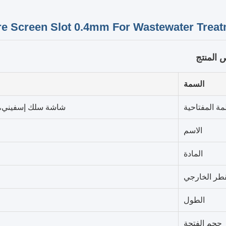
 Screen Slot 0.4mm For Wastewater Treat
المنتج
السمة
مة المفتاحية
شاشة سلك إسفيني، شاشة
الاسم
المادة
قطر الخارجي
الطول
حجم الفتحة