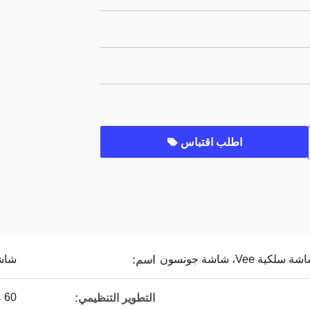
اطلب اقتباس
Ve، شاشة جونسون
شاش
اسم:
60 ملم
التطوير التنظيمي: