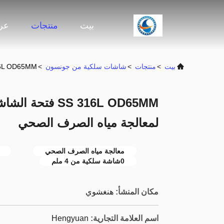
بيت
منتجات
عرض
بيت
>
منتجات
>
شاشات سلكية من جونسون
>
SS 316L OD65MM فتحة الشاشة السلكية المربعة 4mm
لمعالجة مياه الصرف الصحي
معالجة مياه الصرف الصحي
0شاشة سلكية من 4 ملم
مكان المنشأ:
هنغشوي
اسم العلامة التجارية:
Hengyuan