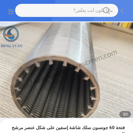
3
/
2
فتحة 60 جونسون سلك شاشة إسفين على شكل عنصر مرشح