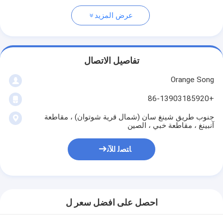
عرض المزيد
تفاصيل الاتصال
Orange Song
+86-13903185920
جنوب طريق شينغ سان (شمال قرية شوتوان) ، مقاطعة
آنبينغ ، مقاطعة خبي ، الصين
ﺎﺘﺼﻟ ﺍﻶﻧ
احصل على افضل سعر ل