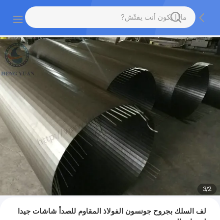
3
/
2
لف السلك بجروح جونسون الفولاذ المقاوم للصدأ شاشات جيدا