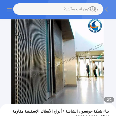
2
/
2
بناء شبكة جونسون الشاشة / ألواح الأسلاك الإسفينية مقاومة