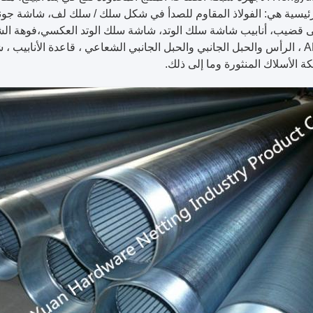
لرئيسية هي: الفولاذ المقاوم للصدأ في شكل سلك / سلك لف، شاشة جونس
ى قضيب، أنابيب شاشة سلك الوتد، شاشة سلك الوتد العكسي،فوهة الشاش
شاشة ARC ، الرأس والحبل الجانبي والحبل الجانبي الشعاعي ، قاعدة الأنابيب 
كة الأسلاك المنثورة وما إلى ذلك.