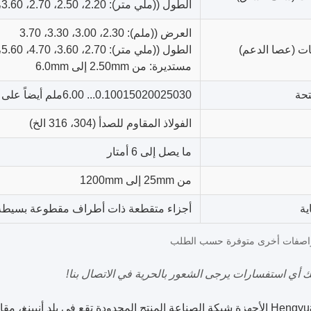
الطول ((ملي متر): 2.20، 2.50، 2.70، 3.60، 4.30، 4.70، 5.60، 6.30، 7.00
العرض ((ملم): 2.30، 3.00، 3.30، 3.70
ت (عصا الدعم)
الطول ((ملي متر): 2.70، 3.60، 4.70، 5.60، 6.30
مستديرة: من 2.50mm إلى 6.0mm
تحة
0.10015020025030... 6.00ملم أيضاً على الطلب
الفولاذ المقاوم للصدأ (304، 316 الخ)
ما يصل إلى 6 أمتار
من 25mm إلى 1200mm
ية
أجزاء متقطعة ذات أطراف مقطوعة بسيط
اصفات أخرى متوفرة حسب الطلب
يك أي استفسارات يرجى الشعور بالحرية في الاتصال بنا!