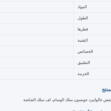
المواد
الطول
قطرها
التقنية
الخصائص
التطبيق
الحزمة
نتج
فض غالوانيزد جونسون سلك الوسام، لف سلك الشاشة