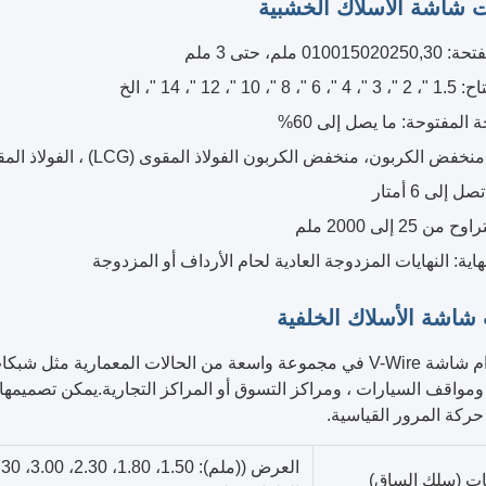
 شاشة الأسلاك الخشبية
01001 ملم، حتى 3 ملم
، 10 "، 12 "، 14 "، الخ
 المفتوحة: ما يصل إلى 60%
فض الكربون، منخفض الكربون الفولاذ المقوى (LCG) ، الفولاذ المقاوم للصدأ (304)
 إلى 6 أمتار
ن 25 إلى 2000 ملم
هاية: النهايات المزدوجة العادية لحام الأرداف أو المزدوجة
شاشة الأسلاك الخلفية
يتم استخدام شاشة V-Wire في مجموعة واسعة من الحالات المعما
ومواقف السيارات ، ومراكز التسوق أو المراكز التجارية.يمكن تصميمها 
حركة المرور القياسية.
العرض ((ملم): 1.50، 1.80، 2.30، 3.00، 3.30، 3.70
ات (سلك الساق)