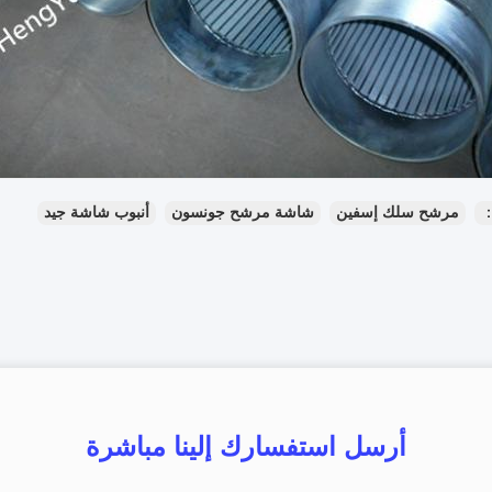
：
مرشح سلك إسفين
شاشة مرشح جونسون
أنبوب شاشة جيد
أرسل استفسارك إلينا مباشرة