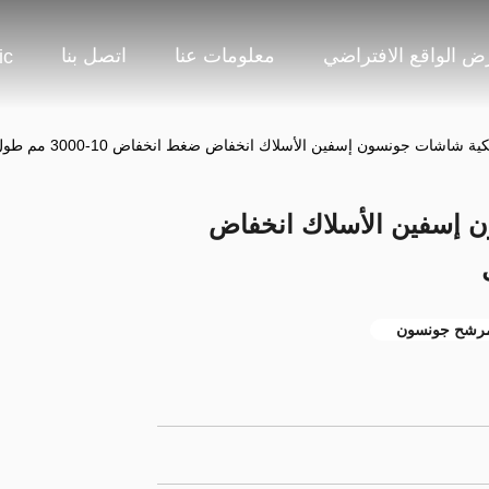
 الواقع الافتراضي
معلومات عنا
اتصل بنا
ic
كية شاشات جونسون إسفين الأسلاك انخفاض ضغط انخفاض 10-3000 مم طول
ن إسفين الأسلاك انخفاض
رشح جونسون