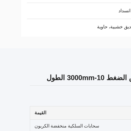
انسداد
يق خشبية، حاوية
300 الطول
القيمة
سحابات السلكية منخفضة الكربون