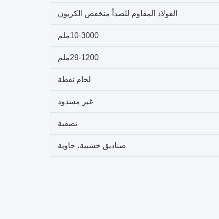
الفولاذ المقاوم للصدأ منخفض الكربون
10-3000ملم
29-1200ملم
لحام نقطة
غير مسدود
تصفية
صناديق خشبية، حاوية